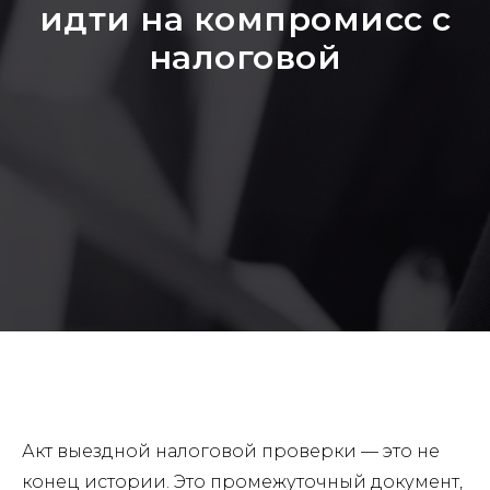
идти на компромисс с
налоговой
Акт выездной налоговой проверки — это не
конец истории. Это промежуточный документ,