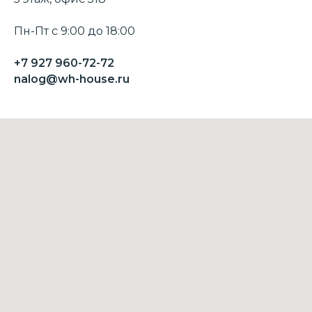
Пн-Пт с 9:00 до 18:00
+7 927 960-72-
72
nalog@wh-house.ru