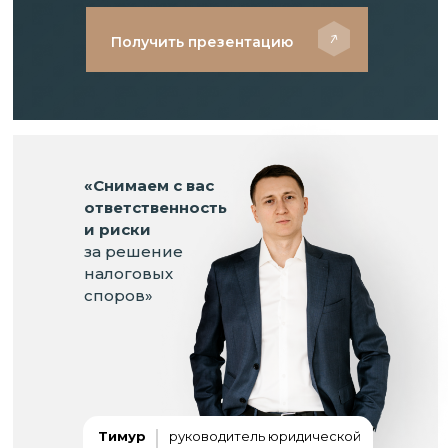
Получить презентацию
«Снимаем с вас
ответственность
и риски
за решение
налоговых
споров»
Тимур
руководитель юридической