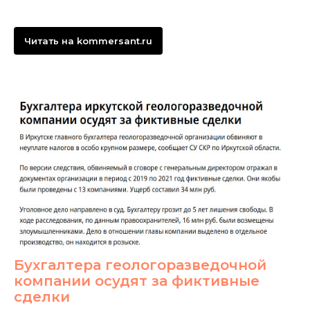
Читать на kommersant.ru
Бухгалтера геологоразведочной
компании осудят за фиктивные
сделки