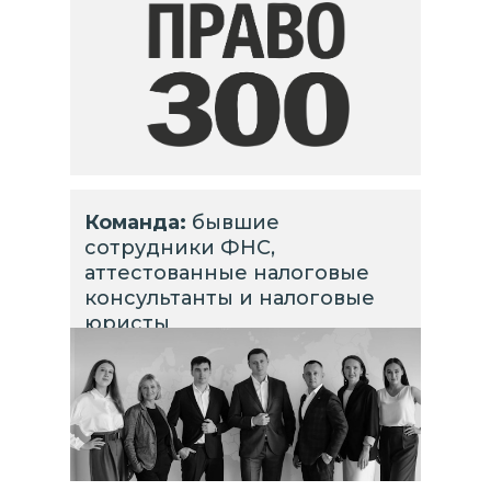
Команда:
бывшие
сотрудники ФНС,
аттестованные налоговые
консультанты и налоговые
юристы
1 452 873 342+
СОХРАНЁННЫХ ДЛЯ
БИЗНЕСМЕНОВ РУБЛЕЙ