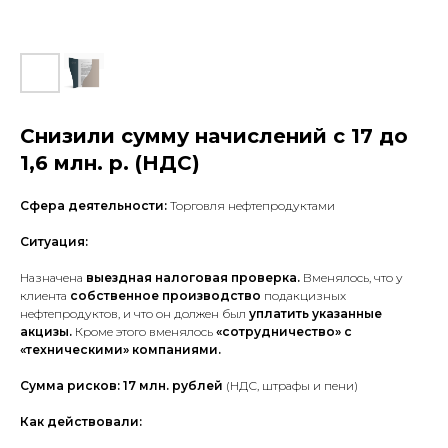
Снизили сумму начислений с 17 до
1,6 млн. р. (НДС)
Сфера деятельности:
Торговля нефтепродуктами
Ситуация:
Назначена
выездная налоговая проверка.
Вменялось, что у
клиента
собственное производство
подакцизных
нефтепродуктов, и что он должен был
уплатить указанные
акцизы.
Кроме этого вменялось
«сотрудничество» с
«техническими» компаниями.
Сумма рисков: 17 млн. рублей
(НДС, штрафы и пени)
Как действовали: